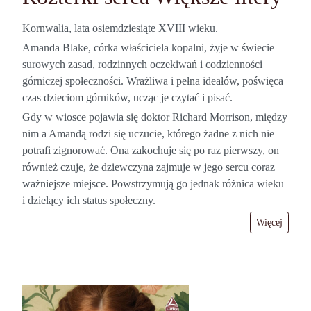
Kornwalia, lata osiemdziesiąte XVIII wieku.
Amanda Blake, córka właściciela kopalni, żyje w świecie
surowych zasad, rodzinnych oczekiwań i codzienności
górniczej społeczności. Wrażliwa i pełna ideałów, poświęca
czas dzieciom górników, ucząc je czytać i pisać.
Gdy w wiosce pojawia się doktor Richard Morrison, między
nim a Amandą rodzi się uczucie, którego żadne z nich nie
potrafi zignorować. Ona zakochuje się po raz pierwszy, on
również czuje, że dziewczyna zajmuje w jego sercu coraz
ważniejsze miejsce. Powstrzymują go jednak różnica wieku
i dzielący ich status społeczny.
Więcej