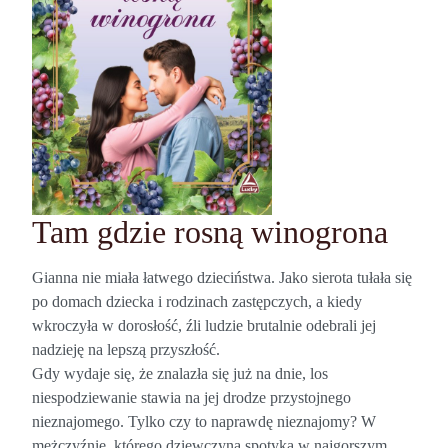
Tam gdzie rosną winogrona
Gianna nie miała łatwego dzieciństwa. Jako sierota tułała się
po domach dziecka i rodzinach zastępczych, a kiedy
wkroczyła w dorosłość, źli ludzie brutalnie odebrali jej
nadzieję na lepszą przyszłość.
Gdy wydaje się, że znalazła się już na dnie, los
niespodziewanie stawia na jej drodze przystojnego
nieznajomego. Tylko czy to naprawdę nieznajomy? W
mężczyźnie, którego dziewczyna spotyka w najgorszym