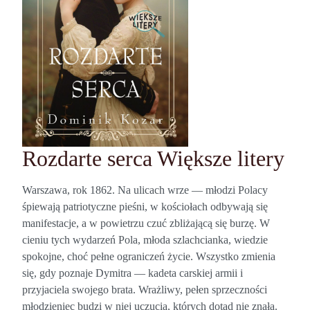
Rozdarte serca Większe litery
Warszawa, rok 1862. Na ulicach wrze — młodzi Polacy
śpiewają patriotyczne pieśni, w kościołach odbywają się
manifestacje, a w powietrzu czuć zbliżającą się burzę. W
cieniu tych wydarzeń Pola, młoda szlachcianka, wiedzie
spokojne, choć pełne ograniczeń życie. Wszystko zmienia
się, gdy poznaje Dymitra — kadeta carskiej armii i
przyjaciela swojego brata. Wrażliwy, pełen sprzeczności
młodzieniec budzi w niej uczucia, których dotąd nie znała.