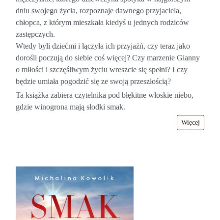
dniu swojego życia, rozpoznaje dawnego przyjaciela,
chłopca, z którym mieszkała kiedyś u jednych rodziców
zastępczych.
Wtedy byli dziećmi i łączyła ich przyjaźń, czy teraz jako
dorośli poczują do siebie coś więcej? Czy marzenie Gianny
o miłości i szczęśliwym życiu wreszcie się spełni? I czy
będzie umiała pogodzić się ze swoją przeszłością?
Ta książka zabiera czytelnika pod błękitne włoskie niebo,
gdzie winogrona mają słodki smak.
Więcej