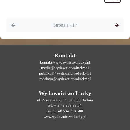
Strona 1 / 17
Kontakt
kontakt@wydawnictwolucky.pl
media@wydawnictwolucky.pl
publikuj@wydawnictwolucky.pl
redakcja@wydawnictwolucky.pl
Wydawnictwo Lucky
ul. Żeromskiego 33, 26-600 Radom
tel. +48 48 363 83 54,
kom. +48 534 713 580
www.wydawnictwolucky.pl