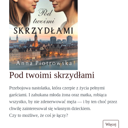
Pod twoimi skrzydłami
Przebojowa nastolatka, która czerpie z życia pełnymi
garściami. I zahukana młoda żona oraz matka, robiąca
wszystko, by nie zdenerwować męża — i by ten choć przez
chwilę zainteresował się własnym dzieckiem.
Czy to możliwe, że coś je łączy?
Więcej