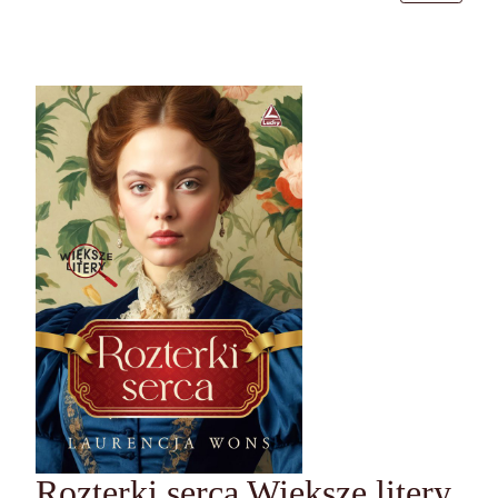
Rozterki serca Większe litery