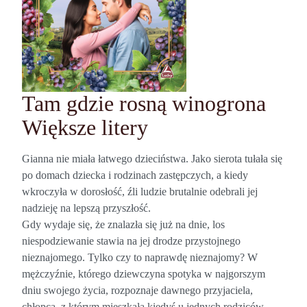
Tam gdzie rosną winogrona
Większe litery
Gianna nie miała łatwego dzieciństwa. Jako sierota tułała się
po domach dziecka i rodzinach zastępczych, a kiedy
wkroczyła w dorosłość, źli ludzie brutalnie odebrali jej
nadzieję na lepszą przyszłość.
Gdy wydaje się, że znalazła się już na dnie, los
niespodziewanie stawia na jej drodze przystojnego
nieznajomego. Tylko czy to naprawdę nieznajomy? W
mężczyźnie, którego dziewczyna spotyka w najgorszym
dniu swojego życia, rozpoznaje dawnego przyjaciela,
chłopca, z którym mieszkała kiedyś u jednych rodziców