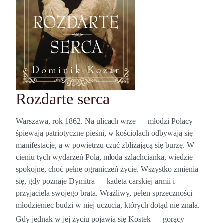
Rozdarte serca
Warszawa, rok 1862. Na ulicach wrze — młodzi Polacy
śpiewają patriotyczne pieśni, w kościołach odbywają się
manifestacje, a w powietrzu czuć zbliżającą się burzę. W
cieniu tych wydarzeń Pola, młoda szlachcianka, wiedzie
spokojne, choć pełne ograniczeń życie. Wszystko zmienia
się, gdy poznaje Dymitra — kadeta carskiej armii i
przyjaciela swojego brata. Wrażliwy, pełen sprzeczności
młodzieniec budzi w niej uczucia, których dotąd nie znała.
Gdy jednak w jej życiu pojawia się Kostek — gorący