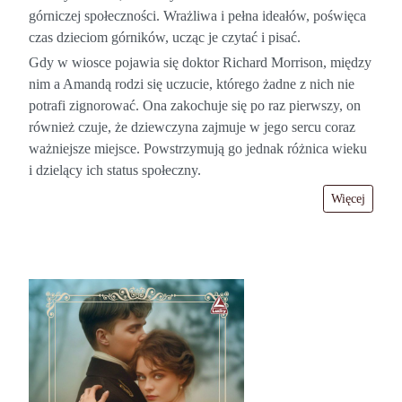
górniczej społeczności. Wrażliwa i pełna ideałów, poświęca
czas dzieciom górników, ucząc je czytać i pisać.
Gdy w wiosce pojawia się doktor Richard Morrison, między
nim a Amandą rodzi się uczucie, którego żadne z nich nie
potrafi zignorować. Ona zakochuje się po raz pierwszy, on
również czuje, że dziewczyna zajmuje w jego sercu coraz
ważniejsze miejsce. Powstrzymują go jednak różnica wieku
i dzielący ich status społeczny.
Więcej