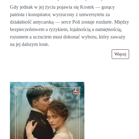
Gdy jednak w jej życiu pojawia się Kostek — gorący
patriota i konspirator, wyrzucony z uniwersytetu za
działalność antycarską — serce Poli zostaje rozdarte. Między
bezpieczeństwem a ryzykiem, lojalnością a namiętnością,
rozumem a uczuciem musi dokonać wyboru, który zaważy
na jej dalszym losie.
Więcej