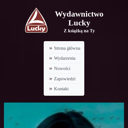
Wydawnictwo
Lucky
Z książką na Ty
Strona główna
Wydarzenia
Nowości
Zapowiedzi
Kontakt