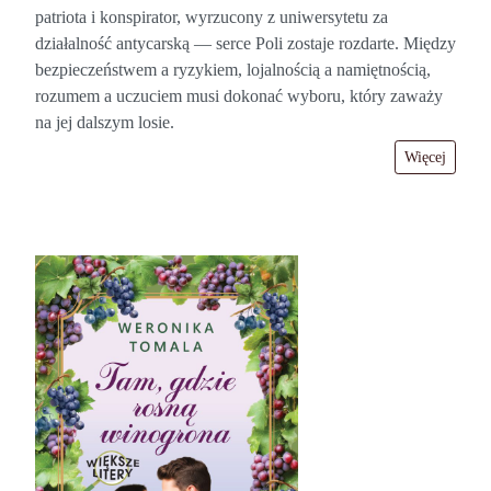
patriota i konspirator, wyrzucony z uniwersytetu za
działalność antycarską — serce Poli zostaje rozdarte. Między
bezpieczeństwem a ryzykiem, lojalnością a namiętnością,
rozumem a uczuciem musi dokonać wyboru, który zaważy
na jej dalszym losie.
Więcej