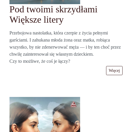
Pod twoimi skrzydłami
Większe litery
Przebojowa nastolatka, która czerpie z życia pełnymi
garściami. I zahukana młoda żona oraz matka, robiąca
wszystko, by nie zdenerwować męża — i by ten choć przez
chwilę zainteresował się własnym dzieckiem.
Czy to możliwe, że coś je łączy?
Więcej