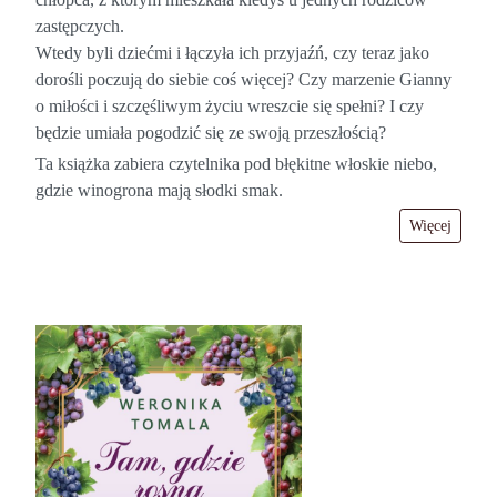
zastępczych.
Wtedy byli dziećmi i łączyła ich przyjaźń, czy teraz jako
dorośli poczują do siebie coś więcej? Czy marzenie Gianny
o miłości i szczęśliwym życiu wreszcie się spełni? I czy
będzie umiała pogodzić się ze swoją przeszłością?
Ta książka zabiera czytelnika pod błękitne włoskie niebo,
gdzie winogrona mają słodki smak.
Więcej