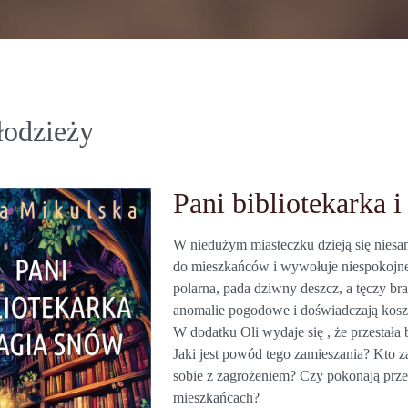
łodzieży
Pani bibliotekarka 
W niedużym miasteczku dzieją się niesam
do mieszkańców i wywołuje niespokojne s
polarna, pada dziwny deszcz, a tęczy b
anomalie pogodowe i doświadczają kosz
W dodatku Oli wydaje się , że przestała 
Jaki jest powód tego zamieszania? Kto 
sobie z zagrożeniem? Czy pokonają prze
mieszkańcach?