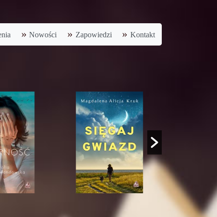
nia
Nowości
Zapowiedzi
Kontakt