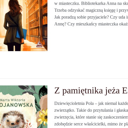
w miasteczku. Bibliotekarka Anna na sk
Trzeba odzyskać magiczną księgę i przy
Jak poradzą sobie przyjaciele? Czy uda i
Annę? Czy mieszkańcy miasteczka okaż
Z pamiętnika jeża 
Dziewięcioletnia Pola – jak niemal każde
zwierzątko. Takie do przytulania i głask
zwierzęcia, które stanie się zaskoczeni
zdobędzie serce właścicielki, mimo że pl