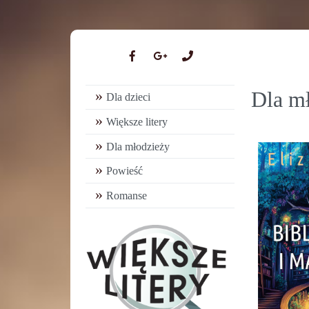
Dla m
Dla dzieci
Większe litery
Dla młodzieży
Powieść
Romanse