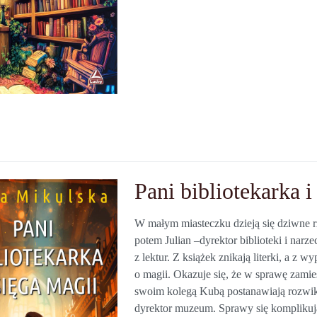
Pani bibliotekarka i
W małym miasteczku dzieją się dziwne rz
potem Julian –dyrektor biblioteki i narze
z lektur. Z książek znikają literki, a z 
o magii. Okazuje się, że w sprawę zamies
swoim kolegą Kubą postanawiają rozwikł
dyrektor muzeum. Sprawy się kompliku