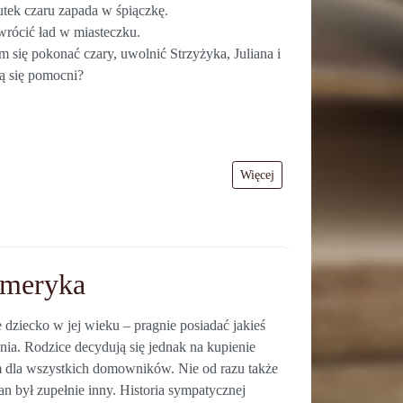
utek czaru zapada w śpiączkę.
wrócić ład w miasteczku.
m się pokonać czary, uwolnić Strzyżyka, Juliana i
ą się pomocni?
Więcej
Emeryka
 dziecko w jej wieku – pragnie posiadać jakieś
ania. Rodzice decydują się jednak na kupienie
em dla wszystkich domowników. Nie od razu także
an był zupełnie inny. Historia sympatycznej