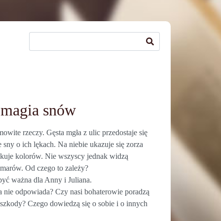
i magia snów
owite rzeczy. Gęsta mgła z ulic przedostaje się
ny o ich lękach. Na niebie ukazuje się zorza
rakuje kolorów. Nie wszyscy jednak widzą
marów. Od czego to zależy?
być ważna dla Anny i Juliana.
za nie odpowiada? Czy nasi bohaterowie poradzą
szkody? Czego dowiedzą się o sobie i o innych