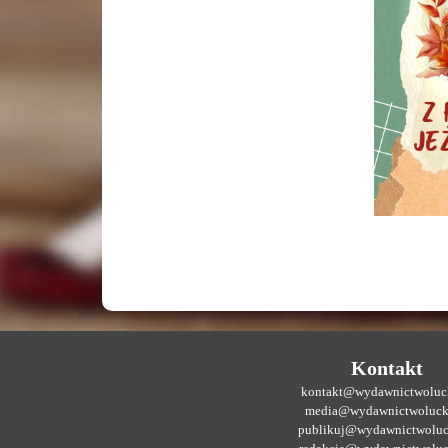
Kontakt
kontakt@wydawnictwoluck
media@wydawnictwoluck
publikuj@wydawnictwoluc