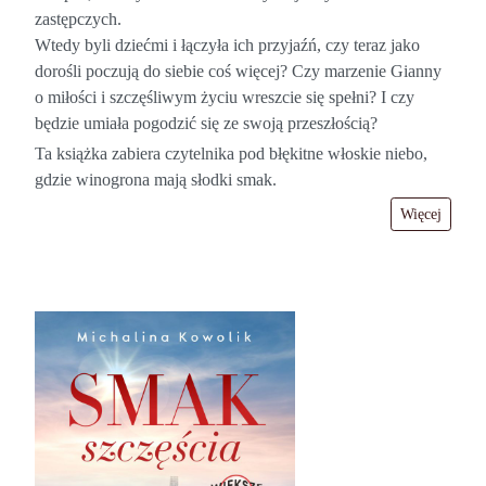
zastępczych.
Wtedy byli dziećmi i łączyła ich przyjaźń, czy teraz jako
dorośli poczują do siebie coś więcej? Czy marzenie Gianny
o miłości i szczęśliwym życiu wreszcie się spełni? I czy
będzie umiała pogodzić się ze swoją przeszłością?
Ta książka zabiera czytelnika pod błękitne włoskie niebo,
gdzie winogrona mają słodki smak.
Więcej