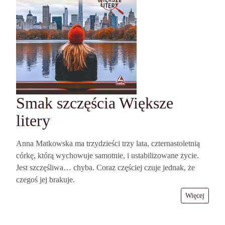
Smak szczęścia Większe
litery
Anna Matkowska ma trzydzieści trzy lata, czternastoletnią
córkę, którą wychowuje samotnie, i ustabilizowane życie.
Jest szczęśliwa… chyba. Coraz częściej czuje jednak, że
czegoś jej brakuje.
Więcej