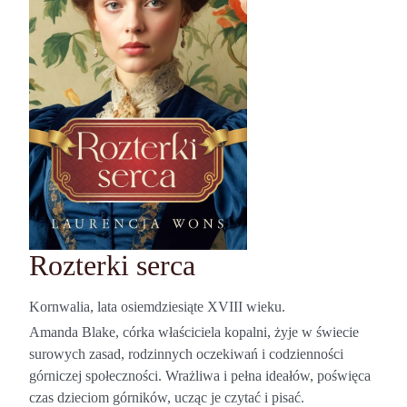
Rozterki serca
Kornwalia, lata osiemdziesiąte XVIII wieku.
Amanda Blake, córka właściciela kopalni, żyje w świecie
surowych zasad, rodzinnych oczekiwań i codzienności
górniczej społeczności. Wrażliwa i pełna ideałów, poświęca
czas dzieciom górników, ucząc je czytać i pisać.