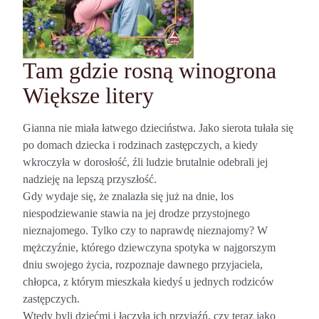
Tam gdzie rosną winogrona
Większe litery
Gianna nie miała łatwego dzieciństwa. Jako sierota tułała się
po domach dziecka i rodzinach zastępczych, a kiedy
wkroczyła w dorosłość, źli ludzie brutalnie odebrali jej
nadzieję na lepszą przyszłość.
Gdy wydaje się, że znalazła się już na dnie, los
niespodziewanie stawia na jej drodze przystojnego
nieznajomego. Tylko czy to naprawdę nieznajomy? W
mężczyźnie, którego dziewczyna spotyka w najgorszym
dniu swojego życia, rozpoznaje dawnego przyjaciela,
chłopca, z którym mieszkała kiedyś u jednych rodziców
zastępczych.
Wtedy byli dziećmi i łączyła ich przyjaźń, czy teraz jako