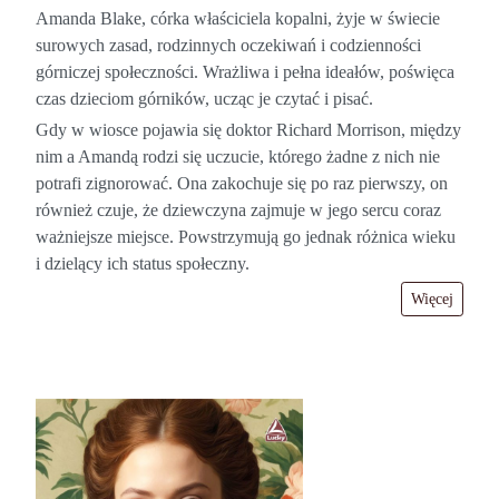
Amanda Blake, córka właściciela kopalni, żyje w świecie
surowych zasad, rodzinnych oczekiwań i codzienności
górniczej społeczności. Wrażliwa i pełna ideałów, poświęca
czas dzieciom górników, ucząc je czytać i pisać.
Gdy w wiosce pojawia się doktor Richard Morrison, między
nim a Amandą rodzi się uczucie, którego żadne z nich nie
potrafi zignorować. Ona zakochuje się po raz pierwszy, on
również czuje, że dziewczyna zajmuje w jego sercu coraz
ważniejsze miejsce. Powstrzymują go jednak różnica wieku
i dzielący ich status społeczny.
Więcej