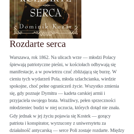
Rozdarte serca
Warszawa, rok 1862. Na ulicach wrze — młodzi Polacy
śpiewają patriotyczne pieśni, w kościołach odbywają się
manifestacje, a w powietrzu czuć zbliżającą się burzę. W
cieniu tych wydarzeń Pola, młoda szlachcianka, wiedzie
spokojne, choć pełne ograniczeń życie. Wszystko zmienia
się, gdy poznaje Dymitra — kadeta carskiej armii i
przyjaciela swojego brata. Wrażliwy, pełen sprzeczności
młodzieniec budzi w niej uczucia, których dotąd nie znała.
Gdy jednak w jej życiu pojawia się Kostek — gorący
patriota i konspirator, wyrzucony z uniwersytetu za
działalność antycarską — serce Poli zostaje rozdarte. Między