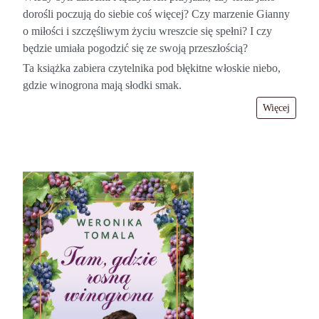
dorośli poczują do siebie coś więcej? Czy marzenie Gianny
o miłości i szczęśliwym życiu wreszcie się spełni? I czy
będzie umiała pogodzić się ze swoją przeszłością?
Ta książka zabiera czytelnika pod błękitne włoskie niebo,
gdzie winogrona mają słodki smak.
Więcej