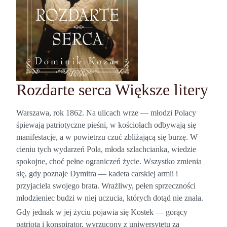
Rozdarte serca Większe litery
Warszawa, rok 1862. Na ulicach wrze — młodzi Polacy
śpiewają patriotyczne pieśni, w kościołach odbywają się
manifestacje, a w powietrzu czuć zbliżającą się burzę. W
cieniu tych wydarzeń Pola, młoda szlachcianka, wiedzie
spokojne, choć pełne ograniczeń życie. Wszystko zmienia
się, gdy poznaje Dymitra — kadeta carskiej armii i
przyjaciela swojego brata. Wrażliwy, pełen sprzeczności
młodzieniec budzi w niej uczucia, których dotąd nie znała.
Gdy jednak w jej życiu pojawia się Kostek — gorący
patriota i konspirator, wyrzucony z uniwersytetu za