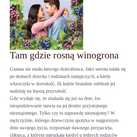
Tam gdzie rosną winogrona
Gianna nie miała łatwego dzieciństwa. Jako sierota tułała się
po domach dziecka i rodzinach zastępczych, a kiedy
wkroczyła w dorosłość, źli ludzie brutalnie odebrali jej
nadzieję na lepszą przyszłość.
Gdy wydaje się, że znalazła się już na dnie, los
niespodziewanie stawia na jej drodze przystojnego
nieznajomego. Tylko czy to naprawdę nieznajomy? W
mężczyźnie, którego dziewczyna spotyka w najgorszym
dniu swojego życia, rozpoznaje dawnego przyjaciela,
chłopca, z którym mieszkała kiedyś u jednych rodziców