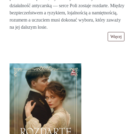
działalność antycarską — serce Poli zostaje rozdarte. Między
bezpieczeństwem a ryzykiem, lojalnością a namiętnością,
rozumem a uczuciem musi dokonać wyboru, który zaważy
na jej dalszym losie.
Więcej