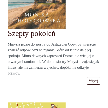
Szepty pokoleń
Marysia jedzie do siostry do Jastrzębiej Góry, by wreszcie
znaleźć odpowiedzi na pytania, które od lat nie dają jej
spokoju. Mimo dawnych zaproszeń Dorota nie wita jej z
otwartymi ramionami. W domu siostry Marysia czuje się jak
intruz, ale nie zamierza wyjechać, dopóki nie odkryje
prawdy.
Więcej