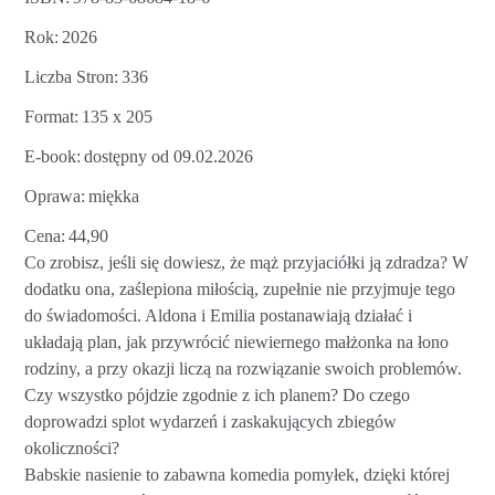
Rok
2026
Liczba Stron
336
Format
135 x 205
E-book
dostępny od 09.02.2026
Oprawa
miękka
Cena
44,90
Co zrobisz, jeśli się dowiesz, że mąż przyjaciółki ją zdradza? W
dodatku ona, zaślepiona miłością, zupełnie nie przyjmuje tego
do świadomości. Aldona i Emilia postanawiają działać i
układają plan, jak przywrócić niewiernego małżonka na łono
rodziny, a przy okazji liczą na rozwiązanie swoich problemów.
Czy wszystko pójdzie zgodnie z ich planem? Do czego
doprowadzi splot wydarzeń i zaskakujących zbiegów
okoliczności?
Babskie nasienie to zabawna komedia pomyłek, dzięki której