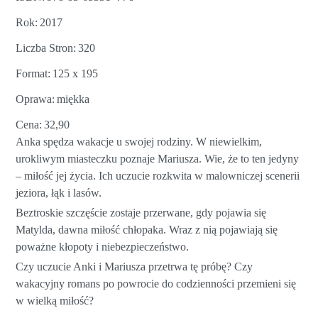
Rok
2017
Liczba Stron
320
Format
125 x 195
Oprawa
miękka
Cena
32,90
Anka spędza wakacje u swojej rodziny. W niewielkim,
urokliwym miasteczku poznaje Mariusza. Wie, że to ten jedyny
– miłość jej życia. Ich uczucie rozkwita w malowniczej scenerii
jeziora, łąk i lasów.
Beztroskie szczęście zostaje przerwane, gdy pojawia się
Matylda, dawna miłość chłopaka. Wraz z nią pojawiają się
poważne kłopoty i niebezpieczeństwo.
Czy uczucie Anki i Mariusza przetrwa tę próbę? Czy
wakacyjny romans po powrocie do codzienności przemieni się
w wielką miłość?