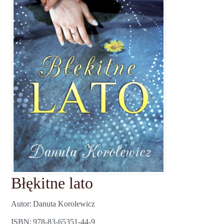
Błękitne lato
Autor
Danuta Korolewicz
ISBN
978-83-65351-44-9