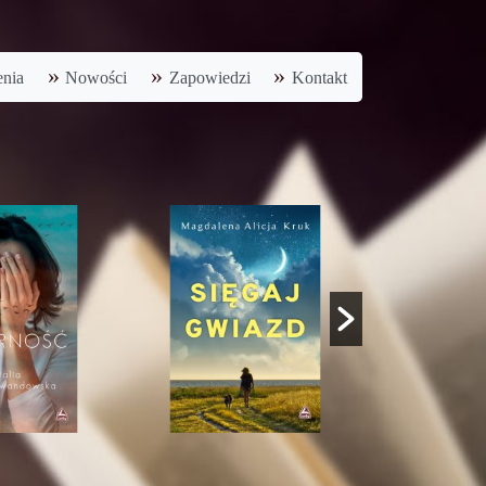
nia
Nowości
Zapowiedzi
Kontakt