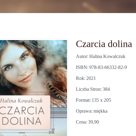
Czarcia dolina
Autor
Halina Kowalczuk
ISBN
978-83-66332-82-9
Rok
2021
Liczba Stron
384
Format
135 x 205
Oprawa
miękka
Cena
39,90