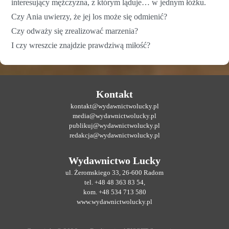
interesujący mężczyzna, z którym ląduje… w jednym łóżku.
Czy Ania uwierzy, że jej los może się odmienić?
Czy odważy się zrealizować marzenia?
I czy wreszcie znajdzie prawdziwą miłość?
Kontakt
kontakt@wydawnictwolucky.pl
media@wydawnictwolucky.pl
publikuj@wydawnictwolucky.pl
redakcja@wydawnictwolucky.pl
Wydawnictwo Lucky
ul. Żeromskiego 33, 26-600 Radom
tel. +48 48 363 83 54,
kom. +48 534 713 580
www.wydawnictwolucky.pl