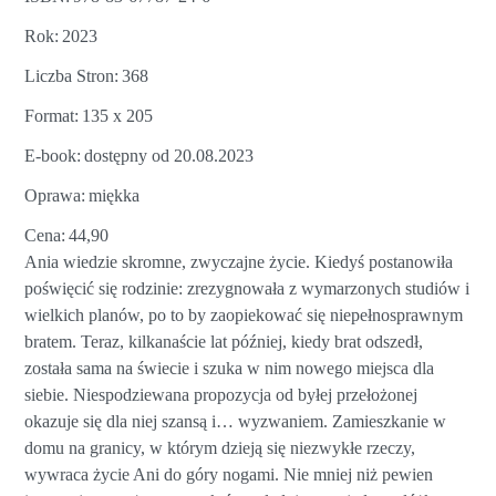
Rok
2023
Liczba Stron
368
Format
135 x 205
E-book
dostępny od 20.08.2023
Oprawa
miękka
Cena
44,90
Ania wiedzie skromne, zwyczajne życie. Kiedyś postanowiła
poświęcić się rodzinie: zrezygnowała z wymarzonych studiów i
wielkich planów, po to by zaopiekować się niepełnosprawnym
bratem. Teraz, kilkanaście lat później, kiedy brat odszedł,
została sama na świecie i szuka w nim nowego miejsca dla
siebie. Niespodziewana propozycja od byłej przełożonej
okazuje się dla niej szansą i… wyzwaniem. Zamieszkanie w
domu na granicy, w którym dzieją się niezwykłe rzeczy,
wywraca życie Ani do góry nogami. Nie mniej niż pewien