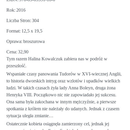
Rok
2016
Liczba Stron
304
Format
12,5 x 19,5
Oprawa
broszurowa
Cena
32,90
Tym razem Halina Kowalczuk zabiera nas w podróż w
przeszłość.
Wspaniałe czasy panowania Tudorów w XVI-wiecznej Anglii,
to historia dworskich intryg oraz wzlotów i upadków wielkich
ludzi. W takich czasach żyła lady Anna Boleyn, druga żona
Henryka VIII. Początkowo nic nie zapowiadało jej sukcesu.
Ona sama była zakochana w innym mężczyźnie, a pierwsze
spotkania z królem nie należały do udanych. Jednak z czasem
sytuacja uległa zmianie…
Ostatecznie kobieta osiągnęła zamierzony cel, jednak jej