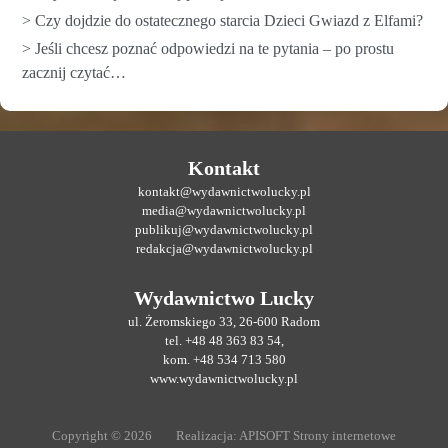
> Czy dojdzie do ostatecznego starcia Dzieci Gwiazd z Elfami?
> Jeśli chcesz poznać odpowiedzi na te pytania – po prostu
zacznij czytać…
Kontakt
kontakt@wydawnictwolucky.pl
media@wydawnictwolucky.pl
publikuj@wydawnictwolucky.pl
redakcja@wydawnictwolucky.pl
Wydawnictwo Lucky
ul. Żeromskiego 33, 26-600 Radom
tel. +48 48 363 83 54,
kom. +48 534 713 580
www.wydawnictwolucky.pl
Copyright © 2026
Realizacja:
APISOFT Strony internetowe