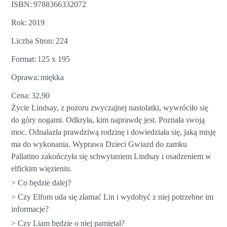
ISBN
9788366332072
Rok
2019
Liczba Stron
224
Format
125 x 195
Oprawa
miękka
Cena
32,90
Życie Lindsay, z pozoru zwyczajnej nastolatki, wywróciło się
do góry nogami. Odkryła, kim naprawdę jest. Poznała swoją
moc. Odnalazła prawdziwą rodzinę i dowiedziała się, jaką misję
ma do wykonania. Wyprawa Dzieci Gwiazd do zamku
Pallatino zakończyła się schwytaniem Lindsay i osadzeniem w
elfickim więzieniu.
> Co będzie dalej?
> Czy Elfom uda się złamać Lin i wydobyć z niej potrzebne im
informacje?
> Czy Liam będzie o niej pamiętał?