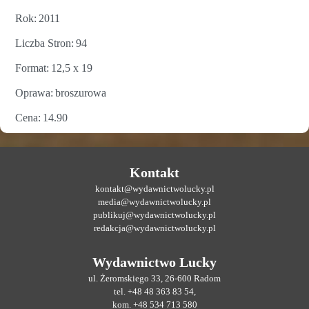
Rok
2011
Liczba Stron
94
Format
12,5 x 19
Oprawa
broszurowa
Cena
14.90
Kontakt
kontakt@wydawnictwolucky.pl
media@wydawnictwolucky.pl
publikuj@wydawnictwolucky.pl
redakcja@wydawnictwolucky.pl
Wydawnictwo Lucky
ul. Żeromskiego 33, 26-600 Radom
tel. +48 48 363 83 54,
kom. +48 534 713 580