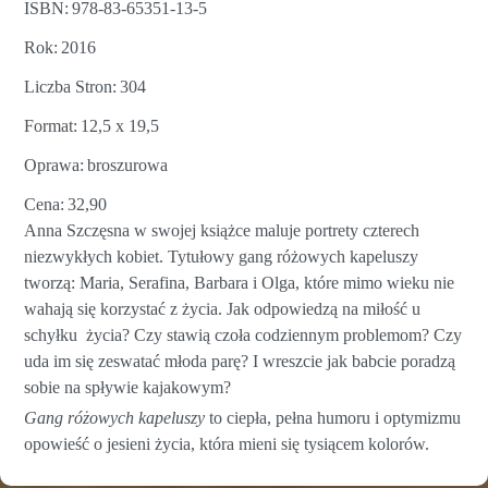
ISBN
978-83-65351-13-5
Rok
2016
Liczba Stron
304
Format
12,5 x 19,5
Oprawa
broszurowa
Cena
32,90
Anna Szczęsna w swojej książce maluje portrety czterech
niezwykłych kobiet. Tytułowy gang różowych kapeluszy
tworzą: Maria, Serafina, Barbara i Olga, które mimo wieku nie
wahają się korzystać z życia. Jak odpowiedzą na miłość u
schyłku życia? Czy stawią czoła codziennym problemom? Czy
uda im się zeswatać młoda parę? I wreszcie jak babcie poradzą
sobie na spływie kajakowym?
Gang różowych kapeluszy
to ciepła, pełna humoru i optymizmu
opowieść o jesieni życia, która mieni się tysiącem kolorów.