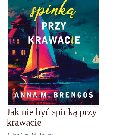
Jak nie być spinką przy
krawacie
Autor
Anna M. Brengos