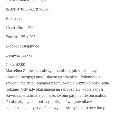
ISBN
978-83-67787-03-1
Rok
2023
Liczba Stron
320
Format
135 x 205
E-book
dostępny od
Oprawa
miękka
Cena
42,90
Marcelina Żurowska całe życie czuła się jak spinka przy
krawacie swojego męża, sławnego adwokata. Polonistka z
zawodu, malarka i żeglarka z zamiłowania wszystko poświęciła
rodzinie. Gdy adwokat umiera na sali rozpraw, kobieta musi
stawić czoła schedzie po mężu, swoim pasjom i dwóm mafiom.
Z całej plejady ochroniarzy, policjantów i prawników
najbardziej godnym zaufania wydaje się być miejscowy lump.