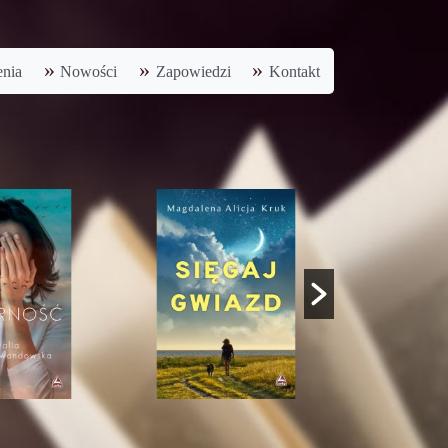
nia
Nowości
Zapowiedzi
Kontakt