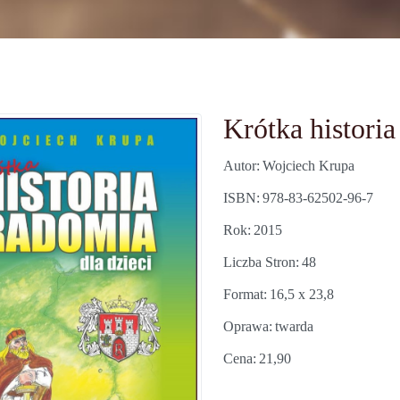
Krótka historia
Autor
Wojciech Krupa
ISBN
978-83-62502-96-7
Rok
2015
Liczba Stron
48
Format
16,5 x 23,8
Oprawa
twarda
Cena
21,90