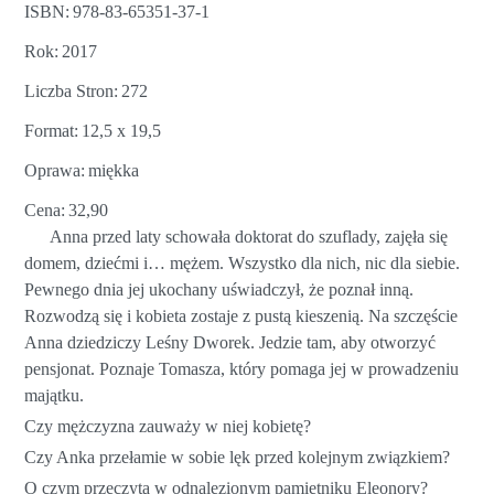
ISBN
978-83-65351-37-1
Rok
2017
Liczba Stron
272
Format
12,5 x 19,5
Oprawa
miękka
Cena
32,90
Anna przed laty schowała doktorat do szuflady, zajęła się
domem, dziećmi i… mężem. Wszystko dla nich, nic dla siebie.
Pewnego dnia jej ukochany uświadczył, że poznał inną.
Rozwodzą się i kobieta zostaje z pustą kieszenią. Na szczęście
Anna dziedziczy Leśny Dworek. Jedzie tam, aby otworzyć
pensjonat. Poznaje Tomasza, który pomaga jej w prowadzeniu
majątku.
Czy mężczyzna zauważy w niej kobietę?
Czy Anka przełamie w sobie lęk przed kolejnym związkiem?
O czym przeczyta w odnalezionym pamiętniku Eleonory?