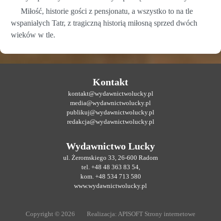
Miłość, historie gości z pensjonatu, a wszystko to na tle
wspaniałych Tatr, z tragiczną historią miłosną sprzed dwóch
wieków w tle.
Kontakt
kontakt@wydawnictwolucky.pl
media@wydawnictwolucky.pl
publikuj@wydawnictwolucky.pl
redakcja@wydawnictwolucky.pl
Wydawnictwo Lucky
ul. Żeromskiego 33, 26-600 Radom
tel. +48 48 363 83 54,
kom. +48 534 713 580
www.wydawnictwolucky.pl
Copyright © 2026
Realizacja:
APISOFT Strony internetowe