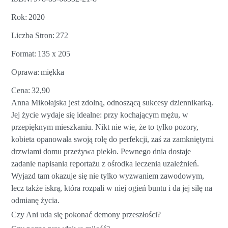
Rok
2020
Liczba Stron
272
Format
135 x 205
Oprawa
miękka
Cena
32,90
Anna Mikołajska jest zdolną, odnoszącą sukcesy dziennikarką.
Jej życie wydaje się idealne: przy kochającym mężu, w
przepięknym mieszkaniu. Nikt nie wie, że to tylko pozory,
kobieta opanowała swoją rolę do perfekcji, zaś za zamkniętymi
drzwiami domu przeżywa piekło. Pewnego dnia dostaje
zadanie napisania reportażu z ośrodka leczenia uzależnień.
Wyjazd tam okazuje się nie tylko wyzwaniem zawodowym,
lecz także iskrą, która rozpali w niej ogień buntu i da jej siłę na
odmianę życia.
Czy Ani uda się pokonać demony przeszłości?