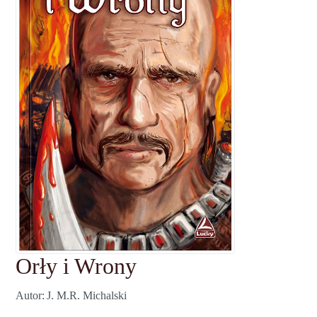
Orły i Wrony
Autor
J. M.R. Michalski