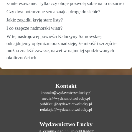
zainteresowanie. Tylko czy oboje pozwolą sobie na to uczucie?
Czy dwa potłuczone serca znajdą drogę do siebie?
Jakie zagadki kryją stare listy?
I co szepcze nadmorski wiatr?
W tej nastrojowej powieści Katarzyny Sarnowskiej
odnajdujemy optymizm oraz nadzieję, że miłość i szczęście
można znaleźć zawsze, nawet w najmniej spodziewanych
okolicznościach.
Kontakt
kontakt@wydawnictwolucky.pl
media@wydawnictwolucky.pl
publikuj@wydawnictwolucky.pl
redakcja@wydawnictwolucky.pl
Wydawnictwo Lucky
ul. Żeromskiego 33, 26-600 Radom