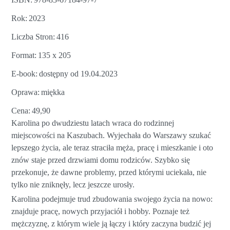
Rok
2023
Liczba Stron
416
Format
135 x 205
E-book
dostępny od 19.04.2023
Oprawa
miękka
Cena
49,90
Karolina po dwudziestu latach wraca do rodzinnej
miejscowości na Kaszubach. Wyjechała do Warszawy szukać
lepszego życia, ale teraz straciła męża, pracę i mieszkanie i oto
znów staje przed drzwiami domu rodziców. Szybko się
przekonuje, że dawne problemy, przed którymi uciekała, nie
tylko nie zniknęły, lecz jeszcze urosły.
Karolina podejmuje trud zbudowania swojego życia na nowo:
znajduje pracę, nowych przyjaciół i hobby. Poznaje też
mężczyznę, z którym wiele ją łączy i który zaczyna budzić jej