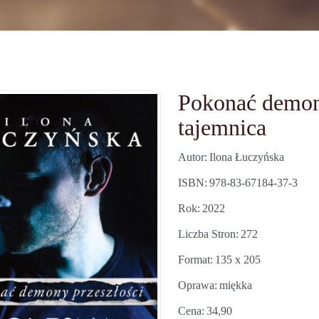
Pokonać demony
tajemnica
Autor
Ilona Łuczyńska
ISBN
978-83-67184-37-3
Rok
2022
Liczba Stron
272
Format
135 x 205
Oprawa
miękka
Cena
34,90