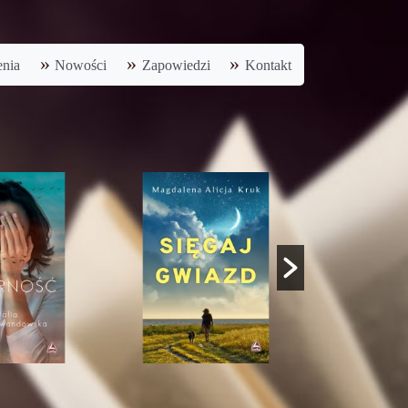
nia
Nowości
Zapowiedzi
Kontakt