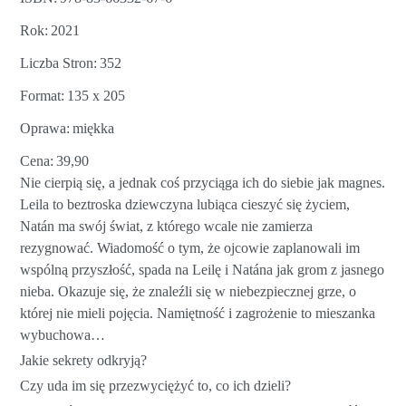
Rok
2021
Liczba Stron
352
Format
135 x 205
Oprawa
miękka
Cena
39,90
Nie cierpią się, a jednak coś przyciąga ich do siebie jak magnes.
Leila to beztroska dziewczyna lubiąca cieszyć się życiem,
Natán ma swój świat, z którego wcale nie zamierza
rezygnować. Wiadomość o tym, że ojcowie zaplanowali im
wspólną przyszłość, spada na Leilę i Natána jak grom z jasnego
nieba. Okazuje się, że znaleźli się w niebezpiecznej grze, o
której nie mieli pojęcia. Namiętność i zagrożenie to mieszanka
wybuchowa…
Jakie sekrety odkryją?
Czy uda im się przezwyciężyć to, co ich dzieli?