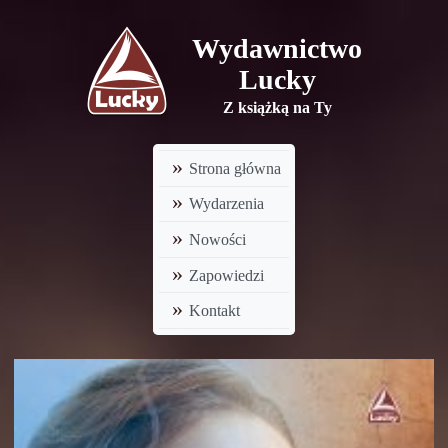
Wydawnictwo
Lucky
Z książką na Ty
Strona główna
Wydarzenia
Nowości
Zapowiedzi
Kontakt