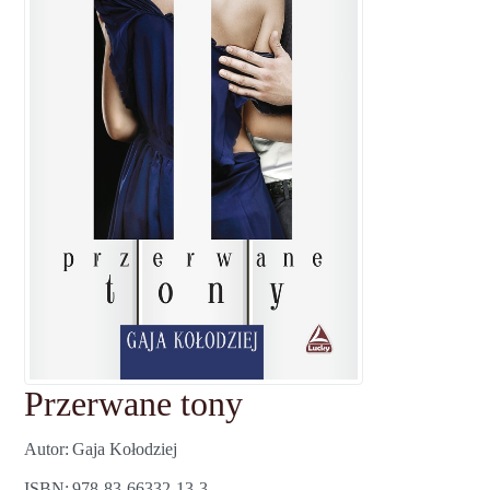
Przerwane tony
Autor
Gaja Kołodziej
ISBN
978-83-66332-13-3