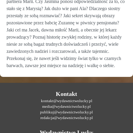
partnera Marii. Czy Jaśmina ponosi odpowiedzialność za to, co
stało się z Marysią? Jak dużo wie pani Ala? Dlaczego siostry
przestały ze sobą rozmawiać? Jaki sekret skrywają obrazy
pozostawione przez babcię Zuzannę w piwnicy pensjonatu?
Jaki cel ma Jacek, dawna miłość Marii, a obecnie jej lekarz
prowadzący? Poznaj historię zwykłej rodziny, w której każdy
niesie ze sobą bagaż trudnych doświadczeń i przeżyć, wiele
zawiedzonych nadziei i rozczarowań, a także tajemnic.
Przekonaj się, że nawet jeśli widzimy świat tylko w czarnych
barwach, zawsze jest miejsce na nadzieję i walkę o siebie.
Kontakt
kontakt@wydawnictwolucky.pl
media@wydawnictwolucky.pl
publikuj@wydawnictwolucky.pl
redakcja@wydawnictwolucky.pl
Wydawnictwo Lucky