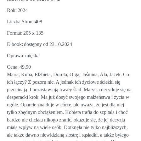
Rok
2024
Liczba Stron
408
Format
205 x 135
E-book
dostępny od 23.10.2024
Oprawa
miękka
Cena
49,90
Maria, Kuba, Elżbieta, Dorota, Olga, Jaśmina, Ala, Jacek. Co
ich łączy? Z pozoru nic. A jednak ich życiowe ścieżki się
przecinają. I pozostawiają trwały ślad. Marysia decyduje się na
desperacki krok. Ma już dosyć swojego małżeństwa i życia w
ogóle. Oparcie znajduje w córce, ale uważa, że jest dla niej
tylko zbędnym obciążeniem. Kobieta trafia do szpitala i choć
bardzo nie chciała nikogo zranić, okazuje się, że jej decyzja
miała wpływ na wiele osób. Dotknęła nie tylko najbliższych,
ale także dawno niewidzianą siostrę i sąsiadki, a także byłego