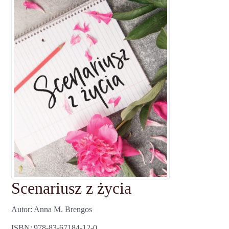
Scenariusz z życia
Autor
Anna M. Brengos
ISBN
978-83-67184-12-0