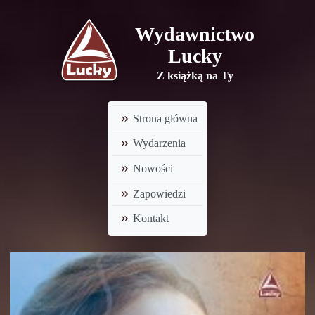
Wydawnictwo
Lucky
Z książką na Ty
Strona główna
Wydarzenia
Nowości
Zapowiedzi
Kontakt