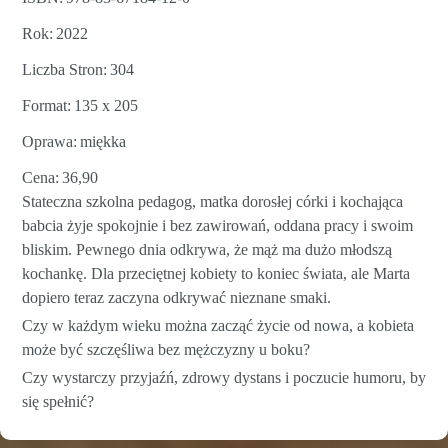
Rok
2022
Liczba Stron
304
Format
135 x 205
Oprawa
miękka
Cena
36,90
Stateczna szkolna pedagog, matka dorosłej córki i kochająca
babcia żyje spokojnie i bez zawirowań, oddana pracy i swoim
bliskim. Pewnego dnia odkrywa, że mąż ma dużo młodszą
kochankę. Dla przeciętnej kobiety to koniec świata, ale Marta
dopiero teraz zaczyna odkrywać nieznane smaki.
Czy w każdym wieku można zacząć życie od nowa, a kobieta
może być szczęśliwa bez mężczyzny u boku?
Czy wystarczy przyjaźń, zdrowy dystans i poczucie humoru, by
się spełnić?