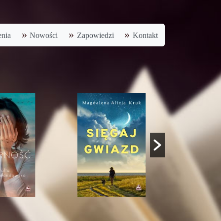
nia
Nowości
Zapowiedzi
Kontakt