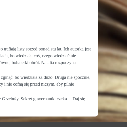
rafiają listy sprzed ponad stu lat. Ich autorką jest
ach, bo wiedziała coś, czego wiedzieć nie
ównej bohaterki obrót. Natalia rozpoczyna
zginąć, bo wiedziała za dużo. Druga nie spocznie,
y i nie cofną się przed niczym, aby pilnie
ty Grzebuły. Sekret guwernantki czeka… Daj się