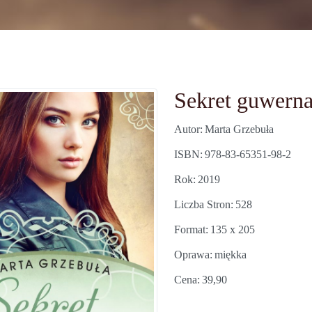
Sekret guwerna
Autor
Marta Grzebuła
ISBN
978-83-65351-98-2
Rok
2019
Liczba Stron
528
Format
135 x 205
Oprawa
miękka
Cena
39,90