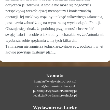
dotycząca jej zdrowia. Antonia nie może się pogodzić z
perspektywą wcześniejszej menopauzy i koniecznością
operacji. Jej troskliwy mąż, by uniknąć całkowitego załamania,
postanawia zabrać żonę na wymarzoną wycieczkę do Francji.
Okazuje się jednak, że podobną przyjemność chce zrobić
swojej babci – osobie o tak trudnym charakterze, że Antonia nie
wyobraża sobie spędzenia z nią tych kilku dni.
Tym razem nie zamierza jednak zrezygnować z podróży i w jej
głowie powstaje misterny plan…
Kontakt
kontakt@wydawnictwolucky.pl
media@wydawnictwolucky.pl
publikuj@wydawnictwolucky.pl
redakcja@wydawnictwolucky.pl
Wydawnictwo Lucky