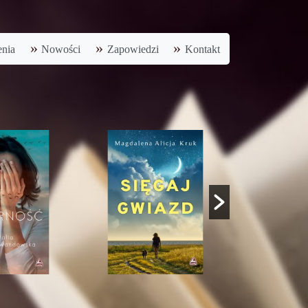
nia
Nowości
Zapowiedzi
Kontakt