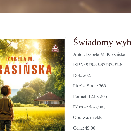
Świadomy wyb
Autor
Izabela M. Krasińska
ISBN
978-83-67787-37-6
Rok
2023
Liczba Stron
368
Format
123 x 205
E-book
dostępny
Oprawa
miękka
Cena
49,90