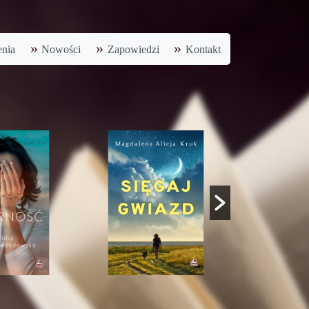
nia
Nowości
Zapowiedzi
Kontakt