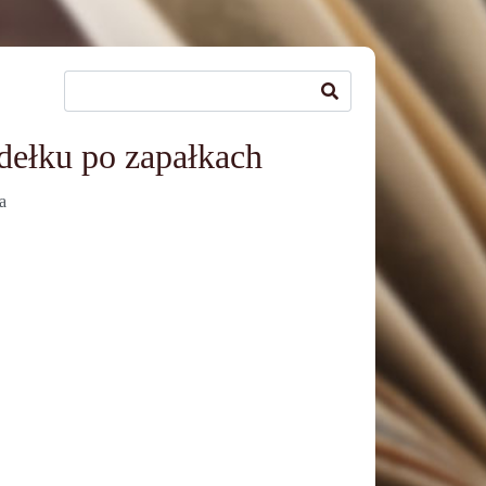
dełku po zapałkach
a