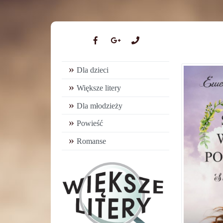
Dla dzieci
Większe litery
Dla młodzieży
Powieść
Romanse