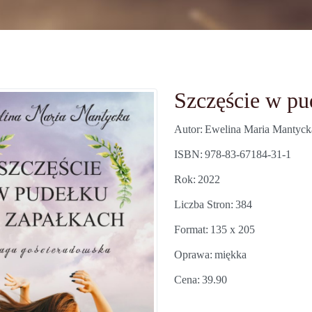
Szczęście w pu
Autor
Ewelina Maria Mantyck
ISBN
978-83-67184-31-1
Rok
2022
Liczba Stron
384
Format
135 x 205
Oprawa
miękka
Cena
39.90