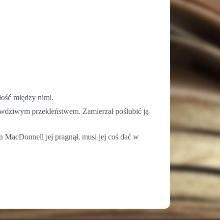
łość między nimi.
prawdziwym przekleństwem. Zamierzał poślubić ją
 MacDonnell jej pragnął, musi jej coś dać w