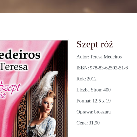
Szept róż
Autor
Teresa Medeiros
ISBN
978-83-62502-51-6
Rok
2012
Liczba Stron
400
Format
12,5 x 19
Oprawa
broszura
Cena
31,90