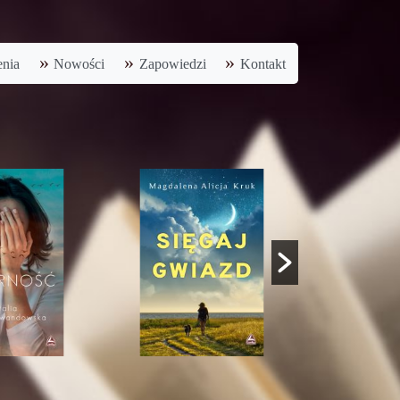
nia
Nowości
Zapowiedzi
Kontakt