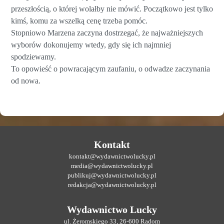
przeszłością, o której wolałby nie mówić. Początkowo jest tylko
kimś, komu za wszelką cenę trzeba pomóc.
Stopniowo Marzena zaczyna dostrzegać, że najważniejszych
wyborów dokonujemy wtedy, gdy się ich najmniej
spodziewamy.
To opowieść o powracającym zaufaniu, o odwadze zaczynania
od nowa.
Kontakt
kontakt@wydawnictwolucky.pl
media@wydawnictwolucky.pl
publikuj@wydawnictwolucky.pl
redakcja@wydawnictwolucky.pl
Wydawnictwo Lucky
ul. Żeromskiego 33, 26-600 Radom