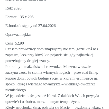
Rok
2026
Format
135 x 205
E-book
dostępny od 27.04.2026
Oprawa
miękka
Cena
52,90
Czasem prawdziwy dom znajdujemy nie tam, gdzie ktoś nas
zaprasza, lecz przy kimś, kto pojawia się, gdy najbardziej
potrzebujemy drugiej szansy.
Po trudnym małżeństwie i rozwodzie Marzena wreszcie
zaczyna czuć, że stoi na własnych nogach – prowadzi firmę,
kupuje dom i powoli buduje życie, w którym jest miejsce na
spokój, ciszę i wiernego towarzysza – wielkiego owczarka
niemieckiego.
W jej codzienności jest też Karol. Z dalekich Włoch przysyła
opowieści o słońcu, morzu i innym tempie życia.
Kiedy nadchodzi zima, pojawia się Maciej – bezdomny lekarz z