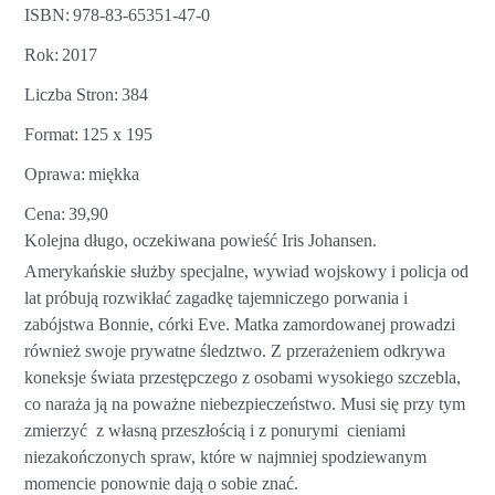
ISBN
978-83-65351-47-0
Rok
2017
Liczba Stron
384
Format
125 x 195
Oprawa
miękka
Cena
39,90
Kolejna długo, oczekiwana powieść Iris Johansen.
Amerykańskie służby specjalne, wywiad wojskowy i policja od
lat próbują rozwikłać zagadkę tajemniczego porwania i
zabójstwa Bonnie, córki Eve. Matka zamordowanej prowadzi
również swoje prywatne śledztwo. Z przerażeniem odkrywa
koneksje świata przestępczego z osobami wysokiego szczebla,
co naraża ją na poważne niebezpieczeństwo. Musi się przy tym
zmierzyć z własną przeszłością i z ponurymi cieniami
niezakończonych spraw, które w najmniej spodziewanym
momencie ponownie dają o sobie znać.