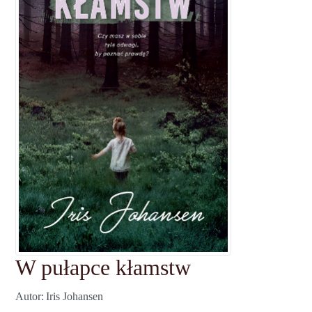
W pułapce kłamstw
Autor
Iris Johansen