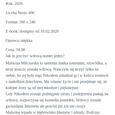
Rok
2026
Liczba Stron
496
Format
160 x 240
E-book
dostępny od 16.02.2026
Oprawa
miękka
Cena
59,90
Jak to jest być wdową numer jeden?
Malwina Milczarska to samotna matka nastolatki, rozwódka, a
teraz jeszcze została wdową. Nauczyła się liczyć tylko na
siebie, bo jej były mąż Nikodem zdradzał ją i w końcu zostawił
z maleńkim dzieckiem. Ma własne życie i nie przejmuje się, że
kolejne żony są od niej młodsze i piękniejsze.
Gdy Nikodem zostaje podstępnie otruty i podejrzenia padają na
wdowy, rozpoczyna się komedia pomyłek. Wdowy zostały
gwiazdami Internetu ale powód już ich nie cieszy.
Malwina wpada w kłębowisko kłamstw i zdrady. Podczas