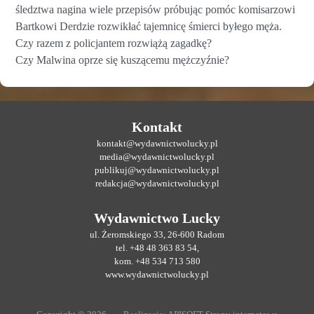
śledztwa nagina wiele przepisów próbując pomóc komisarzowi
Bartkowi Derdzie rozwikłać tajemnicę śmierci byłego męża.
Czy razem z policjantem rozwiążą zagadkę?
Czy Malwina oprze się kuszącemu mężczyźnie?
Kontakt
kontakt@wydawnictwolucky.pl
media@wydawnictwolucky.pl
publikuj@wydawnictwolucky.pl
redakcja@wydawnictwolucky.pl
Wydawnictwo Lucky
ul. Żeromskiego 33, 26-600 Radom
tel. +48 48 363 83 54,
kom. +48 534 713 580
www.wydawnictwolucky.pl