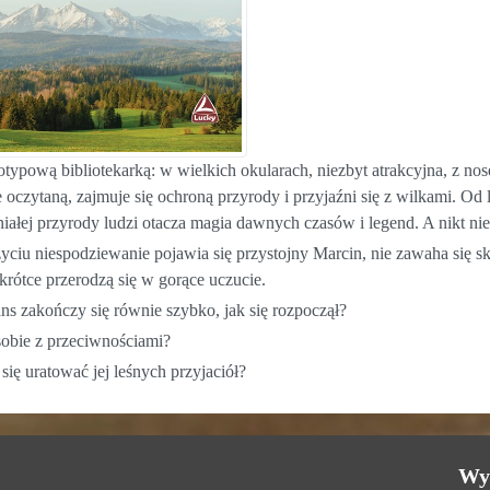
eotypową bibliotekarką: w wielkich okularach, niezbyt atrakcyjna, z nos
 oczytaną, zajmuje się ochroną przyrody i przyjaźni się z wilkami. Od
iałej przyrody ludzi otacza magia dawnych czasów i legend. A nikt nie 
życiu niespodziewanie pojawia się przystojny Marcin, nie zawaha się sk
krótce przerodzą się w gorące uczucie.
ns zakończy się równie szybko, jak się rozpoczął?
sobie z przeciwnościami?
 się uratować jej leśnych przyjaciół?
Wy