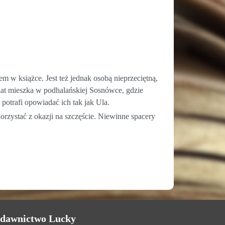
em w książce. Jest też jednak osobą nieprzeciętną,
 lat mieszka w podhalańskiej Sosnówce, gdzie
potrafi opowiadać ich tak jak Ula.
orzystać z okazji na szczęście. Niewinne spacery
dawnictwo Lucky