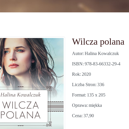
Wilcza polana
Autor
Halina Kowalczuk
ISBN
978-83-66332-29-4
Rok
2020
Liczba Stron
336
Format
135 x 205
Oprawa
miękka
Cena
37,90