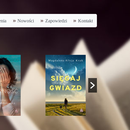
nia
Nowości
Zapowiedzi
Kontakt