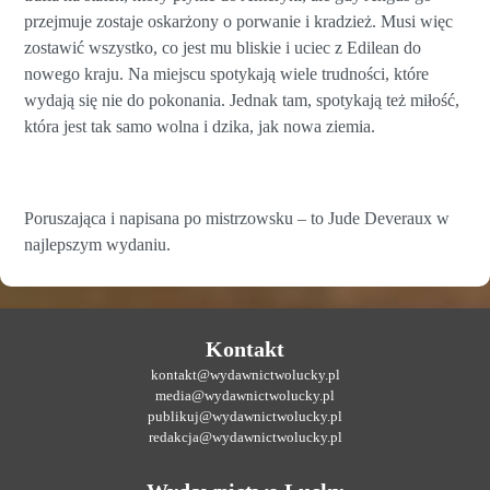
przejmuje zostaje oskarżony o porwanie i kradzież. Musi więc
zostawić wszystko, co jest mu bliskie i uciec z Edilean do
nowego kraju. Na miejscu spotykają wiele trudności, które
wydają się nie do pokonania. Jednak tam, spotykają też miłość,
która jest tak samo wolna i dzika, jak nowa ziemia.
Poruszająca i napisana po mistrzowsku – to Jude Deveraux w
najlepszym wydaniu.
Kontakt
kontakt@wydawnictwolucky.pl
media@wydawnictwolucky.pl
publikuj@wydawnictwolucky.pl
redakcja@wydawnictwolucky.pl