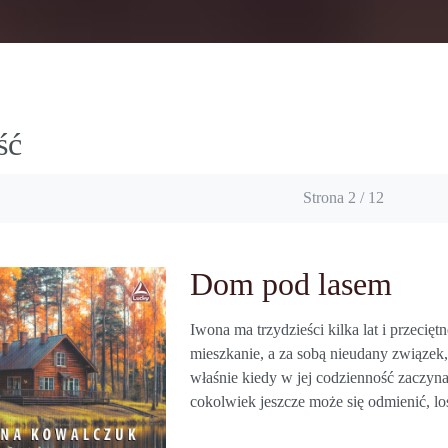
ść
Strona 2 / 12
Dom pod lasem
Iwona ma trzydzieści kilka lat i przeci
mieszkanie, a za sobą nieudany związek, 
właśnie kiedy w jej codzienność zaczyna
cokolwiek jeszcze może się odmienić, lo