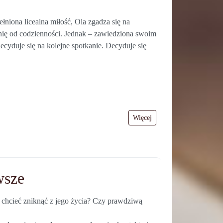
łniona licealna miłość, Ola zgadza się na
nię od codzienności. Jednak – zawiedziona swoim
yduje się na kolejne spotkanie. Decyduje się
Więcej
wsze
 chcieć zniknąć z jego życia? Czy prawdziwą