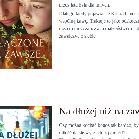
przez lata była dla innych.
Dlatego kiedy pojawia się Konrad, niespe
wspólną kawę. Traktuje to jako odskocz
mężem i rozczarowana małżeństwem – dec
zawalczyć o siebie.
Na dłużej niż na za
Czy można kochać kogoś tak bardzo, by
miłość da się wyrzucić z pamięci?