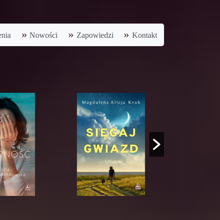
nia
Nowości
Zapowiedzi
Kontakt