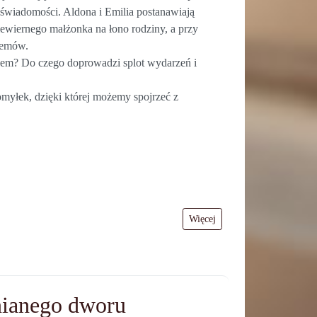
o świadomości. Aldona i Emilia postanawiają
niewiernego małżonka na łono rodziny, a przy
blemów.
nem? Do czego doprowadzi splot wydarzeń i
myłek, dzięki której możemy spojrzeć z
Więcej
nianego dworu