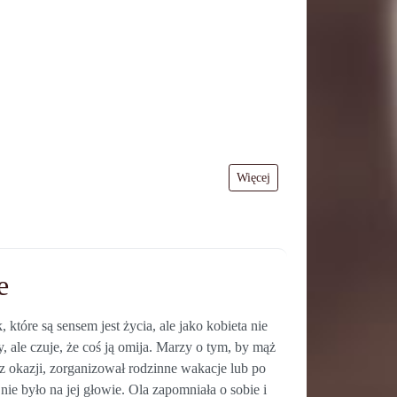
Więcej
e
które są sensem jest życia, ale jako kobieta nie
y, ale czuje, że coś ją omija. Marzy o tym, by mąż
bez okazji, zorganizował rodzinne wakacje lub po
nie było na jej głowie. Ola zapomniała o sobie i