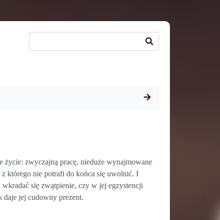
ętne życie: zwyczajną pracę, nieduże wynajmowane
z którego nie potrafi do końca się uwolnić. I
 wkradać się zwątpienie, czy w jej egzystencji
s daje jej cudowny prezent.