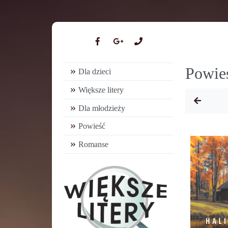
Powie
Dla dzieci
Większe litery
Dla młodzieży
Powieść
Romanse