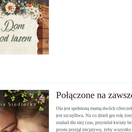
Połączone na zawsz
Ola jest spełnioną mamą dwóch córeczek, 
jest szczęśliwa. Na co dzień gra rolę żon
znalazł dla niej czas, przyniósł kwiaty 
prostu przejął inicjatywę, żeby wszystko 