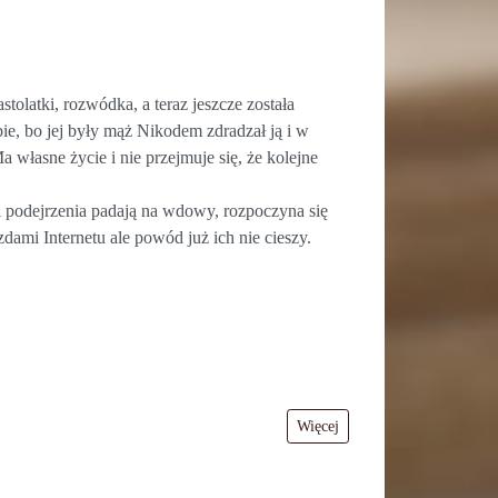
tolatki, rozwódka, a teraz jeszcze została
bie, bo jej były mąż Nikodem zdradzał ją i w
 własne życie i nie przejmuje się, że kolejne
i podejrzenia padają na wdowy, rozpoczyna się
mi Internetu ale powód już ich nie cieszy.
Więcej