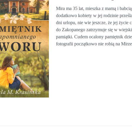
Mira ma 35 lat, mieszka z mamą i babcią
dodatkowo kobiety w jej rodzinie prześla
dni urlopu, nie wie jeszcze, że jej życie
do Zakopanego zatrzymuje się w wiejskie
pamiątki. Cudem ocalony pamiętnik dzied
fotografii początkowo nie robią na Mirz