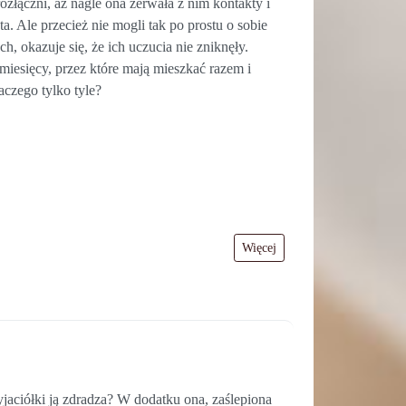
rozłączni, aż nagle ona zerwała z nim kontakty i
. Ale przecież nie mogli tak po prostu o sobie
, okazuje się, że ich uczucia nie zniknęły.
iesięcy, przez które mają mieszkać razem i
aczego tylko tyle?
Więcej
zyjaciółki ją zdradza? W dodatku ona, zaślepiona