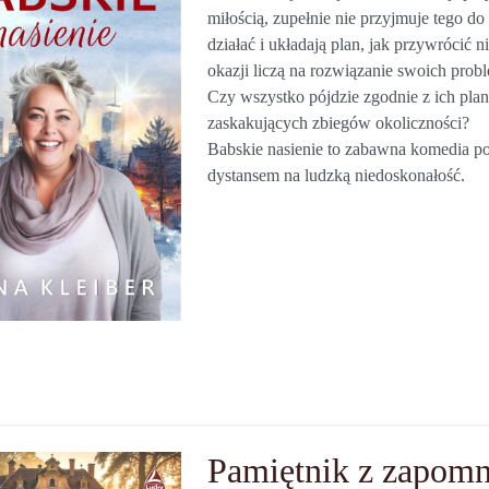
miłością, zupełnie nie przyjmuje tego d
działać i układają plan, jak przywrócić 
okazji liczą na rozwiązanie swoich pro
Czy wszystko pójdzie zgodnie z ich pla
zaskakujących zbiegów okoliczności?
Babskie nasienie to zabawna komedia po
dystansem na ludzką niedoskonałość.
Pamiętnik z zapom