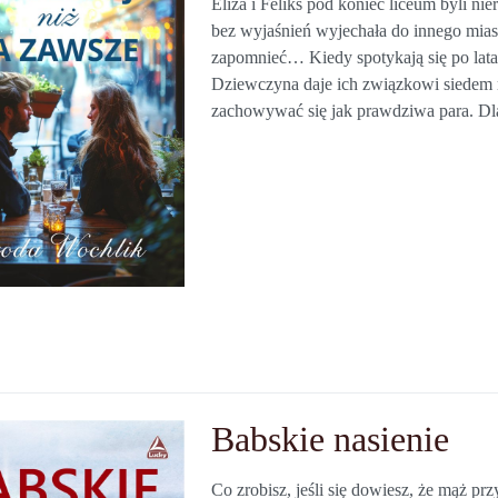
Eliza i Feliks pod koniec liceum byli nie
bez wyjaśnień wyjechała do innego miasta
zapomnieć… Kiedy spotykają się po latach
Dziewczyna daje ich związkowi siedem m
zachowywać się jak prawdziwa para. Dl
Babskie nasienie
Co zrobisz, jeśli się dowiesz, że mąż pr